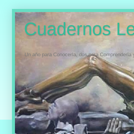
Cuadernos Le
Un año para Conocerla, dos para Comprenderla y