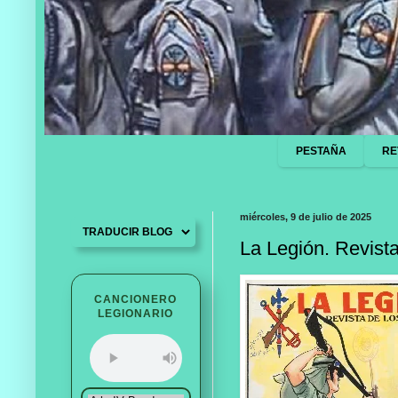
PESTAÑA
RE
miércoles, 9 de julio de 2025
La Legión. Revista
CANCIONERO
LEGIONARIO