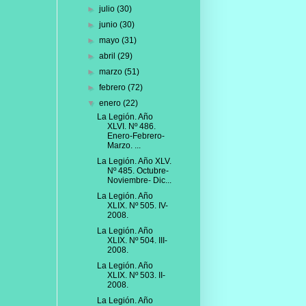
►
julio
(30)
►
junio
(30)
►
mayo
(31)
►
abril
(29)
►
marzo
(51)
►
febrero
(72)
▼
enero
(22)
La Legión. Año
XLVI. Nº 486.
Enero-Febrero-
Marzo. ...
La Legión. Año XLV.
Nº 485. Octubre-
Noviembre- Dic...
La Legión. Año
XLIX. Nº 505. IV-
2008.
La Legión. Año
XLIX. Nº 504. III-
2008.
La Legión. Año
XLIX. Nº 503. II-
2008.
La Legión. Año