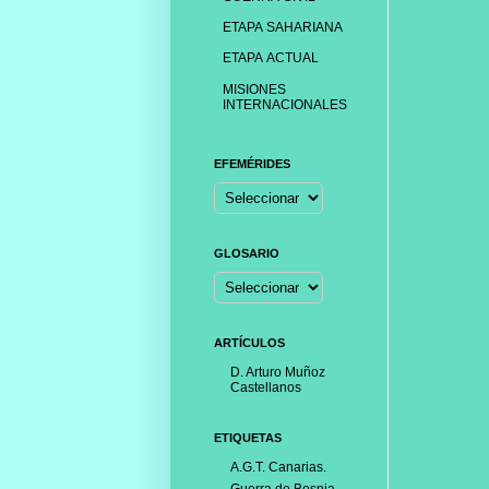
ETAPA SAHARIANA
ETAPA ACTUAL
MISIONES
INTERNACIONALES
EFEMÉRIDES
GLOSARIO
ARTÍCULOS
D. Arturo Muñoz
Castellanos
ETIQUETAS
A.G.T. Canarias.