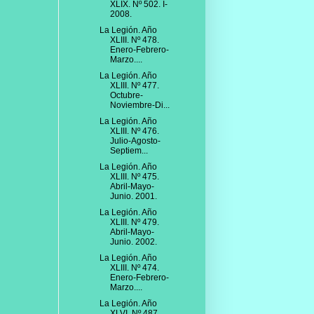
XLIX. Nº 502. I-
2008.
La Legión. Año
XLIII. Nº 478.
Enero-Febrero-
Marzo....
La Legión. Año
XLIII. Nº 477.
Octubre-
Noviembre-Di...
La Legión. Año
XLIII. Nº 476.
Julio-Agosto-
Septiem...
La Legión. Año
XLIII. Nº 475.
Abril-Mayo-
Junio. 2001.
La Legión. Año
XLIII. Nº 479.
Abril-Mayo-
Junio. 2002.
La Legión. Año
XLIII. Nº 474.
Enero-Febrero-
Marzo....
La Legión. Año
XLVI. Nº 487.