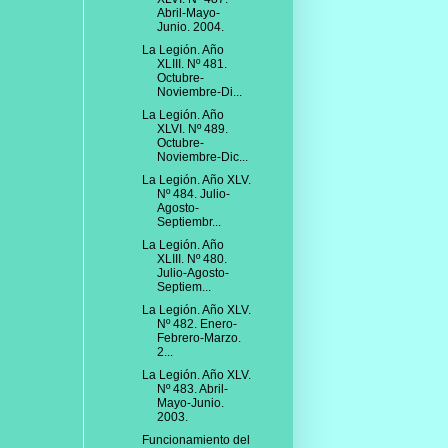
Abril-Mayo-
Junio. 2004.
La Legión. Año
XLIII. Nº 481.
Octubre-
Noviembre-Di...
La Legión. Año
XLVI. Nº 489.
Octubre-
Noviembre-Dic...
La Legión. Año XLV.
Nº 484. Julio-
Agosto-
Septiembr...
La Legión. Año
XLIII. Nº 480.
Julio-Agosto-
Septiem...
La Legión. Año XLV.
Nº 482. Enero-
Febrero-Marzo.
2...
La Legión. Año XLV.
Nº 483. Abril-
Mayo-Junio.
2003.
Funcionamiento del