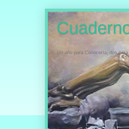
Cuaderno
Un año para Conocerla, dos para