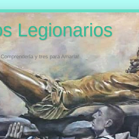
s Legionarios
 Comprenderla y tres para Amarla!