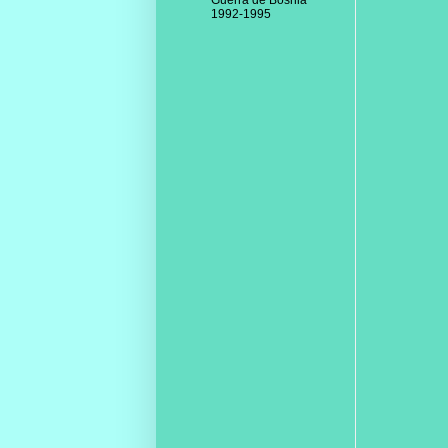
Guerra de Bosnia
1992-1995