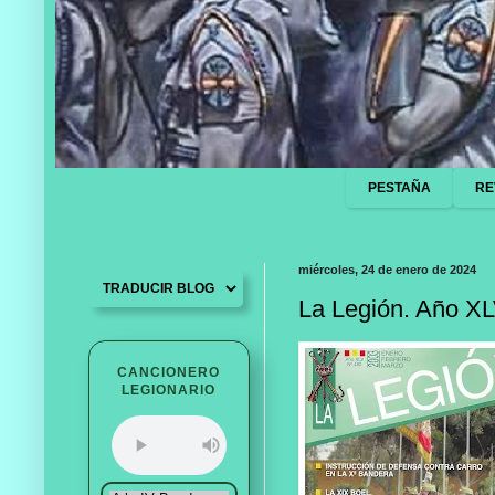
PESTAÑA
RE
miércoles, 24 de enero de 2024
La Legión. Año XL
CANCIONERO
LEGIONARIO