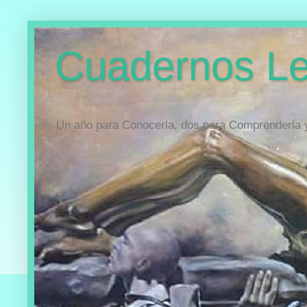
Cuadernos Le
Un año para Conocerla, dos para Comprenderla y